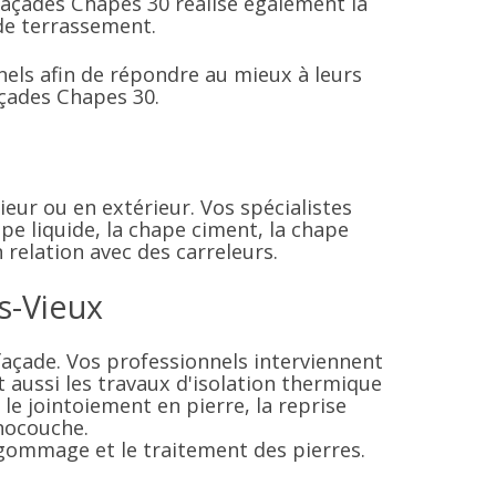
 Façades Chapes 30 réalise également la
 de terrassement.
nels afin de répondre au mieux à leurs
açades Chapes 30.
ieur ou en extérieur. Vos spécialistes
pe liquide, la chape ciment, la chape
 relation avec des carreleurs.
s-Vieux
façade. Vos professionnels interviennent
t aussi les travaux d'isolation thermique
le jointoiement en pierre, la reprise
onocouche.
rogommage et le traitement des pierres.