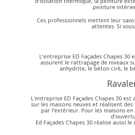
d'isolation thermique, la peinture ext
peinture intérie
Ces professionnels mettent leur savoi
attentes. Si vou
L'entreprise ED Façades Chapes 30 est
assurent le rattrapage de niveaux su
anhydrite, le béton ciré, le 
Ravale
L'entreprise ED Façades Chapes 30 est a
sur les maisons neuves et réalisent des 
par l'extérieur. Pour les maisons en
d'ouvertu
Ed Façades Chapes 30 réalise aussi le 