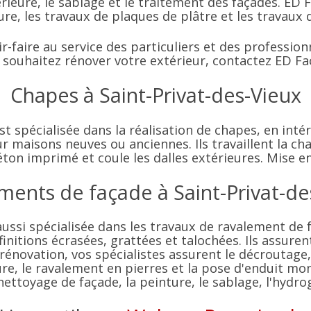
érieure, le sablage et le traitement des façades. ED
ure, les travaux de plaques de plâtre et les travaux
r-faire au service des particuliers et des profession
s souhaitez rénover votre extérieur, contactez ED F
Chapes à Saint-Privat-des-Vieux
 spécialisée dans la réalisation de chapes, en intér
r maisons neuves ou anciennes. Ils travaillent la cha
béton imprimé et coule les dalles extérieures. Mise en
ments de façade à Saint-Privat-de
ussi spécialisée dans les travaux de ravalement de 
finitions écrasées, grattées et talochées. Ils assuren
 rénovation, vos spécialistes assurent le décroutage, 
re, le ravalement en pierres et la pose d'enduit m
nettoyage de façade, la peinture, le sablage, l'hyd